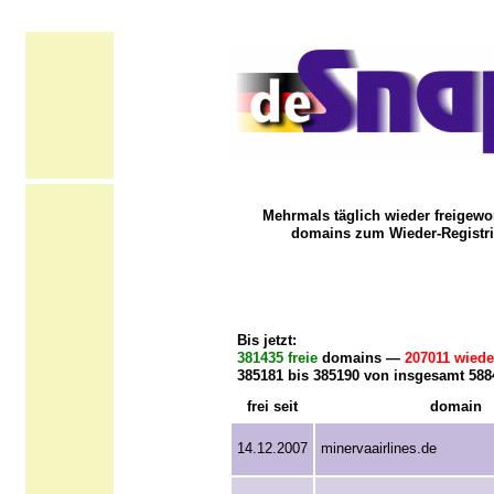
Mehrmals täglich wieder freigewo
domains zum Wieder-Registri
Bis jetzt:
381435 freie
domains —
207011 wiede
385181 bis 385190 von insgesamt 58
frei seit
domain
14.12.2007
minervaairlines.de