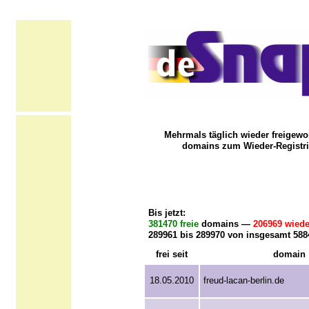
Mehrmals täglich wieder freigewo
domains zum Wieder-Registri
Bis jetzt:
381470 freie
domains —
206969 wiede
289961 bis 289970 von insgesamt 58
frei seit
domain
18.05.2010
freud-lacan-berlin.de