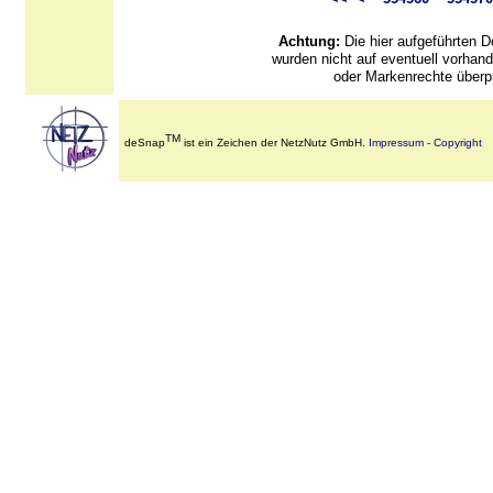
Achtung:
Die hier aufgeführten
wurden nicht auf eventuell vorha
oder Markenrechte überpr
TM
deSnap
ist ein Zeichen der NetzNutz GmbH.
Impressum - Copyright