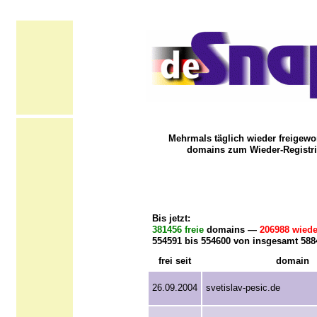
Mehrmals täglich wieder freigewo
domains zum Wieder-Registri
Bis jetzt:
381456 freie
domains —
206988 wiede
554591 bis 554600 von insgesamt 58
frei seit
domain
26.09.2004
svetislav-pesic.de