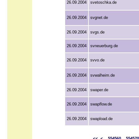
26.09.2004
svetoschka.de
26.09.2004
svgnet.de
26.09.2004
svgs.de
26.09.2004
svneuerburg.de
26.09.2004
svvo.de
26.09.2004
svwalheim.de
26.09.2004
swaper.de
26.09.2004
swapflow.de
26.09.2004
swapload.de
<<
<
554560
554570