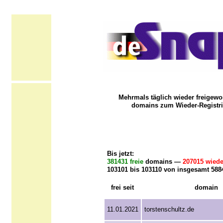
Mehrmals täglich wieder freigewo
domains zum Wieder-Registri
Bis jetzt:
381431 freie
domains —
207015 wiede
103101 bis 103110 von insgesamt 588
frei seit
domain
11.01.2021
torstenschultz.de