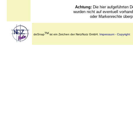
Achtung:
Die hier aufgeführten
wurden nicht auf eventuell vorha
oder Markenrechte überpr
TM
deSnap
ist ein Zeichen der NetzNutz GmbH.
Impressum - Copyright