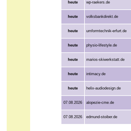
heute
wp-raekers.de
heute
volksbankdirekt.de
heute
umformtechnik-erfurt.de
heute
physio-lifestyle.de
heute
marios-skiwerkstatt.de
heute
intimacy.de
heute
helix-audiodesign.de
07.08.2026
alopezie-cme.de
07.08.2026
edmund-stoiber.de