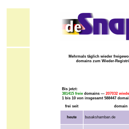
Mehrmals täglich wieder freigewo
domains zum Wieder-Registri
Bis jetzt:
381415 freie
domains —
207032 wiede
1 bis 10 von insgesamt 588447 domai
frei seit
domain
heute
busakshamban.de