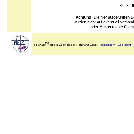
<< <
Achtung:
Die hier aufgeführten
wurden nicht auf eventuell vorha
oder Markenrechte überpr
TM
deSnap
ist ein Zeichen der NetzNutz GmbH.
Impressum - Copyright