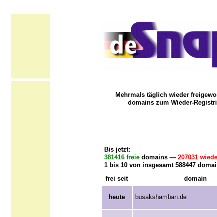
Mehrmals täglich wieder freigewo
domains zum Wieder-Registri
Bis jetzt:
381416 freie
domains —
207031 wiede
1 bis 10 von insgesamt 588447 domai
frei seit
domain
heute
busakshamban.de