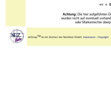
<< <
Achtung:
Die hier aufgeführten
wurden nicht auf eventuell vorha
oder Markenrechte überpr
TM
deSnap
ist ein Zeichen der NetzNutz GmbH.
Impressum - Copyright