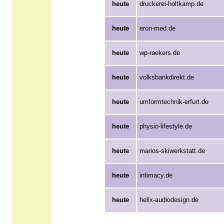
heute
druckerei-holtkamp.de
heute
eron-med.de
heute
wp-raekers.de
heute
volksbankdirekt.de
heute
umformtechnik-erfurt.de
heute
physio-lifestyle.de
heute
marios-skiwerkstatt.de
heute
intimacy.de
heute
helix-audiodesign.de