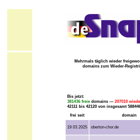
Mehrmals täglich wieder freigewo
domains zum Wieder-Registri
Bis jetzt:
381436 freie
domains —
207010 wiede
42111 bis 42120 von insgesamt 58844
frei seit
domain
19.03.2025
oberton-chor.de