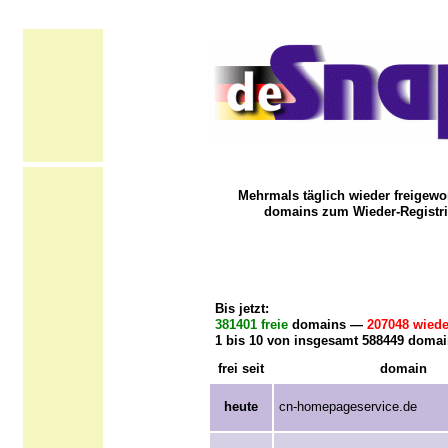
Mehrmals täglich wieder freigewo
domains zum Wieder-Registri
Bis jetzt:
381401 freie
domains —
207048 wiede
1 bis 10 von insgesamt 588449 domai
frei seit
domain
heute
cn-homepageservice.de