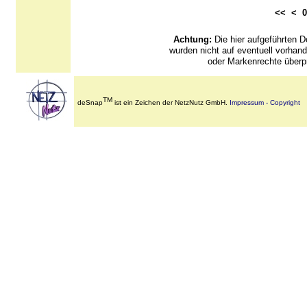
<< <
Achtung:
Die hier aufgeführten
wurden nicht auf eventuell vorha
oder Markenrechte überpr
TM
deSnap
ist ein Zeichen der NetzNutz GmbH.
Impressum - Copyright