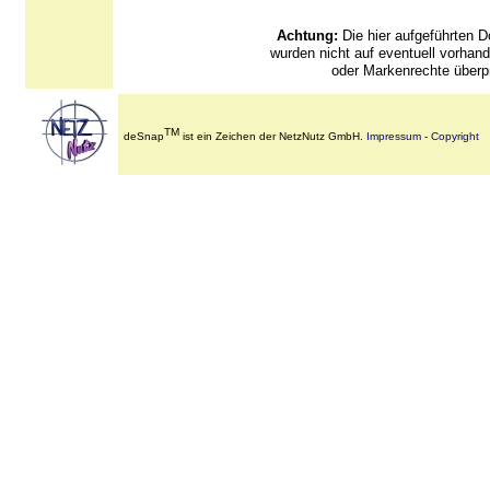
Achtung:
Die hier aufgeführten
wurden nicht auf eventuell vorha
oder Markenrechte überpr
TM
deSnap
ist ein Zeichen der NetzNutz GmbH.
Impressum - Copyright