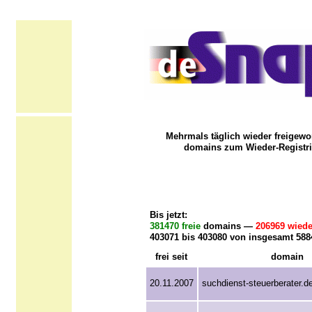
Mehrmals täglich wieder freigewo
domains zum Wieder-Registri
Bis jetzt:
381470 freie
domains —
206969 wiede
403071 bis 403080 von insgesamt 58
frei seit
domain
20.11.2007
suchdienst-steuerberater.d