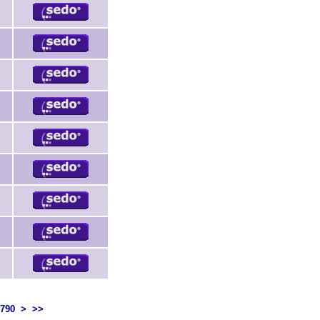
790
>
>>