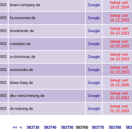
belegt seit:
2003
brain-company.de
Google
19.01.2004
belegt seit:
2003
fa-messmer.de
Google
16.12.2003
belegt seit:
2003
brooklands.de
Google
04.10.2003
belegt seit:
2003
complain.de
Google
03.10.2003
belegt seit:
2003
e-christmas.de
Google
04.10.2003
belegt seit:
2003
euromedia.de
Google
02.10.2003
belegt seit:
2003
blues-harp.de
Google
26.12.2008
belegt seit:
2003
dkv-versicherung.de
Google
01.10.2003
belegt seit:
2003
dv-training.de
Google
02.10.2003
<<
<
583730
583740
583750
583760
583770
583780
583