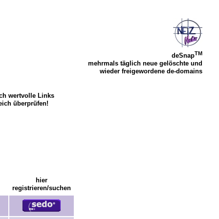
TM
deSnap
mehrmals täglich neue gelöschte und
wieder freigewordene de-domains
ch wertvolle Links
leich überprüfen!
hier
registrieren/suchen