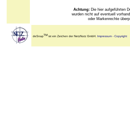
Achtung:
Die hier aufgeführten
wurden nicht auf eventuell vorha
oder Markenrechte überpr
TM
deSnap
ist ein Zeichen der NetzNutz GmbH.
Impressum - Copyright