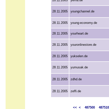
28.11.2005
yema.de
28.11.2005
youngchannel.de
28.11.2005
young-economy.de
28.11.2005
yourheart.de
28.11.2005
youronlinestore.de
28.11.2005
yukselen.de
28.11.2005
yumusak.de
28.11.2005
zdhd.de
28.11.2005
zeffi.de
<<
<
487500
487510