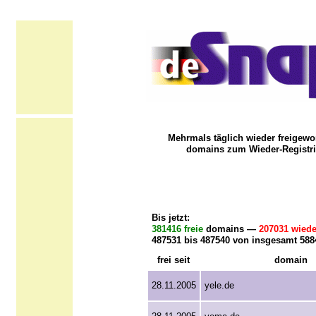
Mehrmals täglich wieder freigewo
domains zum Wieder-Registri
Bis jetzt:
381416 freie
domains —
207031 wiede
487531 bis 487540 von insgesamt 58
frei seit
domain
28.11.2005
yele.de