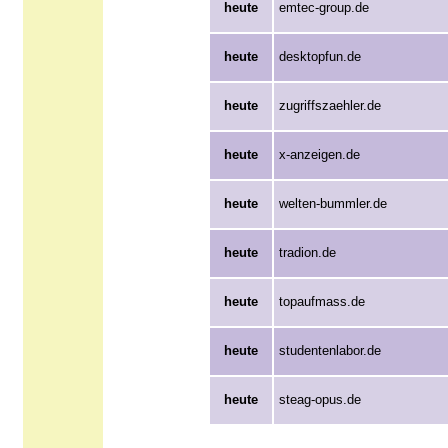
heute
emtec-group.de
heute
desktopfun.de
heute
zugriffszaehler.de
heute
x-anzeigen.de
heute
welten-bummler.de
heute
tradion.de
heute
topaufmass.de
heute
studentenlabor.de
heute
steag-opus.de