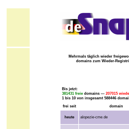
Mehrmals täglich wieder freigewo
domains zum Wieder-Registri
Bis jetzt:
381431 freie
domains —
207015 wiede
1 bis 10 von insgesamt 588446 domai
frei seit
domain
heute
alopezie-cme.de